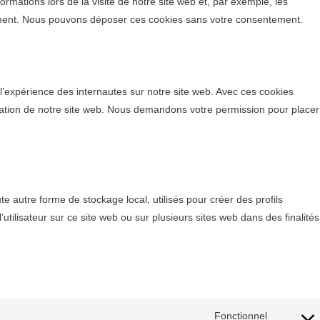
ormations lors de la visite de notre site web et, par exemple, les
ement. Nous pouvons déposer ces cookies sans votre consentement.
r l’expérience des internautes sur notre site web. Avec ces cookies
lisation de notre site web. Nous demandons votre permission pour placer
e autre forme de stockage local, utilisés pour créer des profils
e l’utilisateur sur ce site web ou sur plusieurs sites web dans des finalités
Fonctionnel