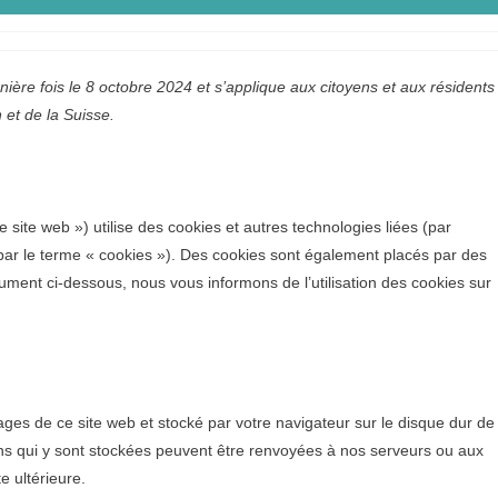
rnière fois le 8 octobre 2024 et s’applique aux citoyens et aux résidents
et de la Suisse.
le site web ») utilise des cookies et autres technologies liées (par
 par le terme « cookies »). Des cookies sont également placés par des
ment ci-dessous, nous vous informons de l’utilisation des cookies sur
ages de ce site web et stocké par votre navigateur sur le disque dur de
ons qui y sont stockées peuvent être renvoyées à nos serveurs ou aux
e ultérieure.