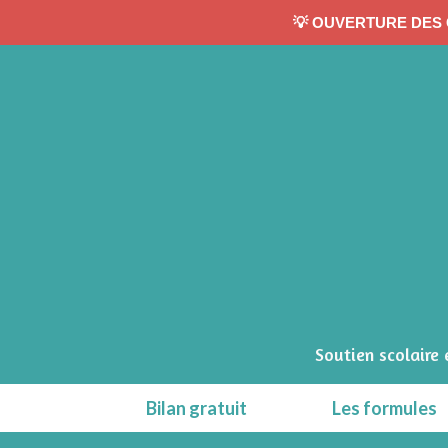
💡 OUVERTURE DES 
Soutien scolaire
Bilan gratuit
Les formules