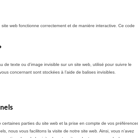
e site web fonctionne correctement et de manière interactive. Ce code
?
u de texte ou d’image invisible sur un site web, utilisé pour suivre le
vous concernant sont stockées à l’aide de balises invisibles.
nnels
 certaines parties du site web et la prise en compte de vos préférence
ls, nous vous facilitons la visite de notre site web. Ainsi, vous n’avez