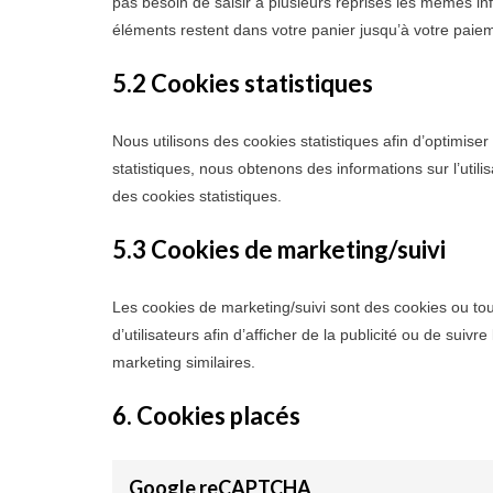
pas besoin de saisir à plusieurs reprises les mêmes inf
éléments restent dans votre panier jusqu’à votre pai
5.2 Cookies statistiques
Nous utilisons des cookies statistiques afin d’optimise
statistiques, nous obtenons des informations sur l’uti
des cookies statistiques.
5.3 Cookies de marketing/suivi
Les cookies de marketing/suivi sont des cookies ou tout
d’utilisateurs afin d’afficher de la publicité ou de suivr
marketing similaires.
6. Cookies placés
Google reCAPTCHA