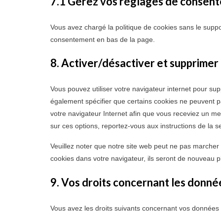
7.1 Gérez vos réglages de consen
Vous avez chargé la politique de cookies sans le suppor
consentement en bas de la page.
8. Activer/désactiver et supprimer
Vous pouvez utiliser votre navigateur internet pour 
également spécifier que certains cookies ne peuvent pa
votre navigateur Internet afin que vous receviez un me
sur ces options, reportez-vous aux instructions de la s
Veuillez noter que notre site web peut ne pas marcher 
cookies dans votre navigateur, ils seront de nouveau p
9. Vos droits concernant les donné
Vous avez les droits suivants concernant vos données 