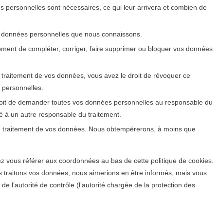
s personnelles sont nécessaires, ce qui leur arrivera et combien de
vos données personnelles que nous connaissons.
t moment de compléter, corriger, faire supprimer ou bloquer vos données
traitement de vos données, vous avez le droit de révoquer ce
 personnelles.
droit de demander toutes vos données personnelles au responsable du
ité à un autre responsable du traitement.
au traitement de vos données. Nous obtempérerons, à moins que
lez vous référer aux coordonnées au bas de cette politique de cookies.
s traitons vos données, nous aimerions en être informés, mais vous
e l’autorité de contrôle (l’autorité chargée de la protection des