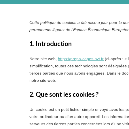
Cette politique de cookies a été mise à jour pour la de
permanents légaux de l’Espace Économique Européen 
1. Introduction
Notre site web,
https://prepa-capes-svt.fr
(ci-après : « 
simplification, toutes ces technologies sont désignées
tierces parties que nous avons engagées. Dans le docu
notre site web.
2. Que sont les cookies ?
Un cookie est un petit fichier simple envoyé avec les p
votre ordinateur ou d’un autre appareil. Les informati
serveurs des tierces parties concernées lors d’une visit