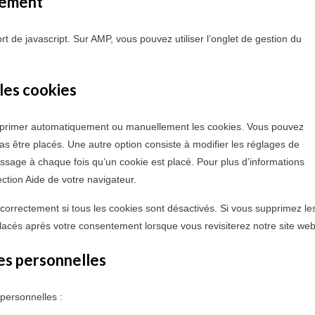
tement
t de javascript. Sur AMP, vous pouvez utiliser l’onglet de gestion du
 les cookies
supprimer automatiquement ou manuellement les cookies. Vous pouvez
s être placés. Une autre option consiste à modifier les réglages de
ssage à chaque fois qu’un cookie est placé. Pour plus d’informations
ection Aide de votre navigateur.
correctement si tous les cookies sont désactivés. Si vous supprimez le
lacés après votre consentement lorsque vous revisiterez notre site web
es personnelles
personnelles :