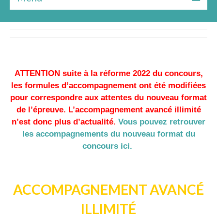
Bilan gratuit
Les formules
Le livre
ATTENTION suite à la réforme 2022 du concours,
Ressources
les formules d’accompagnement ont été modifiées
pour correspondre aux attentes du nouveau format
★★★ Témoignages
de l’épreuve. L’accompagnement avancé illimité
n’est donc plus d’actualité.
Vous pouvez retrouver
À Propos
les accompagnements du nouveau format du
concours ici.
ACCOMPAGNEMENT AVANCÉ
ILLIMITÉ