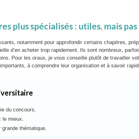
vres plus spécialisés : utiles, mais pa
ressants, notamment pour approfondir certains chapitres, pr
e d’en acheter trop rapidement. Ils sont nombreux, parfois
ns. Pour les oraux, je vous conseille plutôt de travailler vo
mportants, à comprendre leur organisation et à savoir rapi
iversitaire
hie du concours.
z le mieux.
r grande thématique.