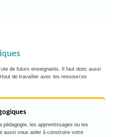
tiques
te de futurs enseignants. Il faut donc aussi
tout de travailler avec les ressources
gogiques
a pédagogie, les apprentissages ou les
nt aussi vous aider à construire votre