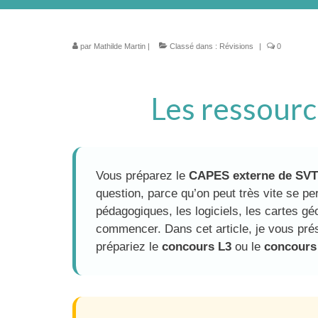
par
Mathilde Martin
|
Classé dans :
Révisions
|
0
Les ressourc
Vous préparez le
CAPES externe de SVT
question, parce qu’on peut très vite se pe
pédagogiques, les logiciels, les cartes géo
commencer. Dans cet article, je vous pré
prépariez le
concours L3
ou le
concours