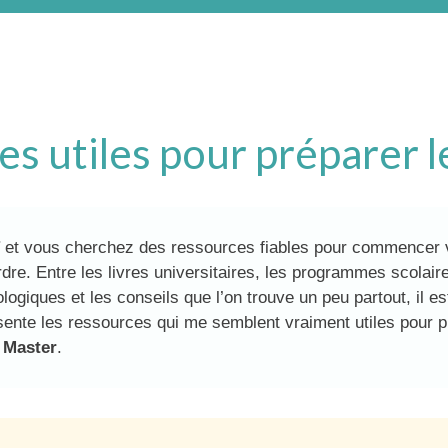
es utiles pour préparer
et vous cherchez des ressources fiables pour commencer v
rdre. Entre les livres universitaires, les programmes scolair
logiques et les conseils que l’on trouve un peu partout, il est
sente les ressources qui me semblent vraiment utiles pour p
 Master
.