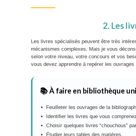
2. Les li
Les livres spécialisés peuvent être très inté
mécanismes complexes. Mais je vous déconseill
selon votre niveau, votre concours et vos besoi
vous devez apprendre à repérer les ouvrages i
📚 À faire en bibliothèque un
Feuilleter les ouvrages de la bibliograp
Identifier les livres que vous comprene
Choisir quelques livres “chouchous” pa
Étudier leurs tables des matières.