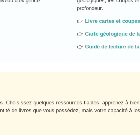
niveau d’exigence
géologiques, les coupes et
profondeur.
👉
Livre cartes et coupe
👉
Carte géologique de 
👉
Guide de lecture de la
s. Choisissez quelques ressources fiables, apprenez à bien l
antité de livres que vous possédez, mais votre capacité à le