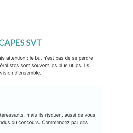
le CAPES SVT
s attention : le but n’est pas de se perdre
alistes sont souvent les plus utiles. Ils
 vision d’ensemble.
ntéressants, mais ils risquent aussi de vous
ttendus du concours. Commencez par des