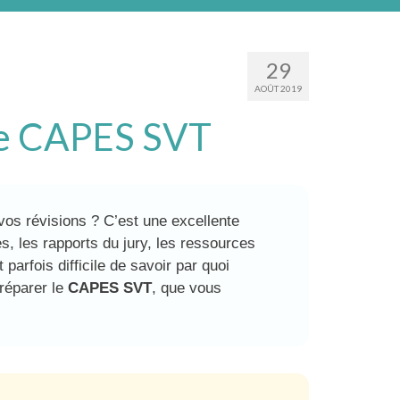
29
AOÛT 2019
 le CAPES SVT
os révisions ? C’est une excellente
es, les rapports du jury, les ressources
 parfois difficile de savoir par quoi
réparer le
CAPES SVT
, que vous