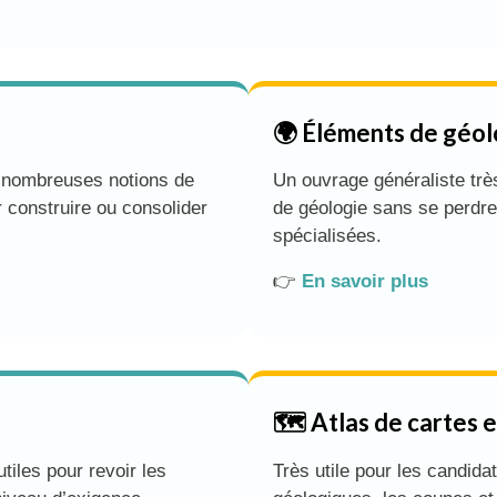
🌍 Éléments de géol
de nombreuses notions de
Un ouvrage généraliste trè
r construire ou consolider
de géologie sans se perdr
spécialisées.
👉
En savoir plus
🗺️ Atlas de cartes 
iles pour revoir les
Très utile pour les candidat