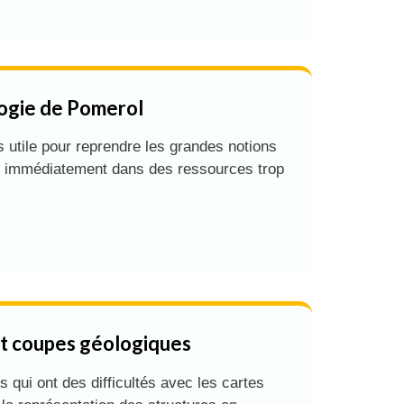
ogie de Pomerol
s utile pour reprendre les grandes notions
e immédiatement dans des ressources trop
et coupes géologiques
s qui ont des difficultés avec les cartes