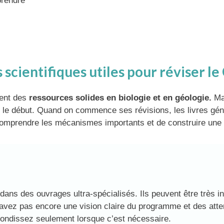
prendre
es scientifiques utiles pour réviser 
ment des
ressources solides en biologie et en géologie.
Mai
le début. Quand on commence ses révisions, les livres génér
 comprendre les mécanismes importants et de construire une
 dans des ouvrages ultra-spécialisés. Ils peuvent être très i
n’avez pas encore une vision claire du programme et des a
fondissez seulement lorsque c’est nécessaire.