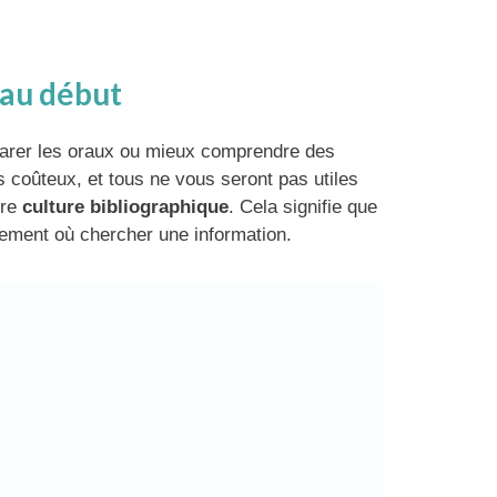
s au début
éparer les oraux ou mieux comprendre des
 coûteux, et tous ne vous seront pas utiles
tre
culture bibliographique
. Cela signifie que
dement où chercher une information.