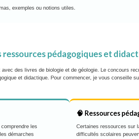
mas, exemples ou notions utiles.
s ressources pédagogiques et didac
c des livres de biologie et de géologie. Le concours recru
gique et didactique. Pour commencer, je vous conseille sur
🧠 Ressources péda
r comprendre les
Certaines ressources sur l
 les démarches
difficultés scolaires peuve