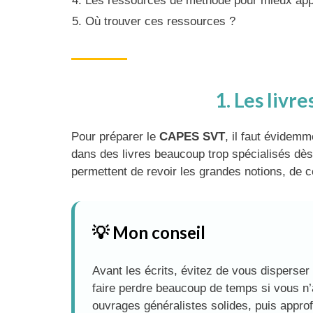
Les ressources de méthode pour mieux ap
Où trouver ces ressources ?
1. Les livr
Pour préparer le
CAPES SVT
, il faut évidem
dans des livres beaucoup trop spécialisés dès 
permettent de revoir les grandes notions, de
💡 Mon conseil
Avant les écrits, évitez de vous disperser
faire perdre beaucoup de temps si vous 
ouvrages généralistes solides, puis appro