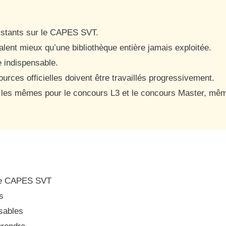
 existants sur le CAPES SVT.
lent mieux qu’une bibliothèque entière jamais exploitée.
e indispensable.
ources officielles doivent être travaillés progressivement.
 les mêmes pour le concours L3 et le concours Master, même 
r le CAPES SVT
s
nsables