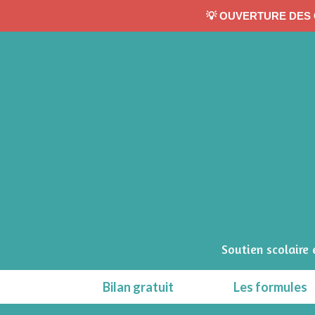
💡 OUVERTURE DES 
Soutien scolaire
Bilan gratuit
Les formules