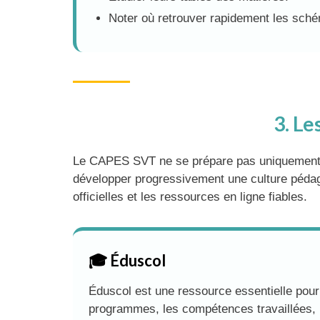
Noter où retrouver rapidement les sché
3. Le
Le CAPES SVT ne se prépare pas uniquement ave
développer progressivement une culture pédago
officielles et les ressources en ligne fiables.
🎓 Éduscol
Éduscol est une ressource essentielle pou
programmes, les compétences travaillées,