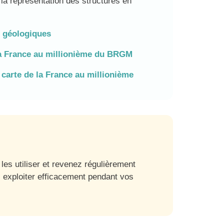
 la représentation des structures en
s géologiques
la France au millionième du BRGM
 carte de la France au millionième
es utiliser et revenez régulièrement
s exploiter efficacement pendant vos