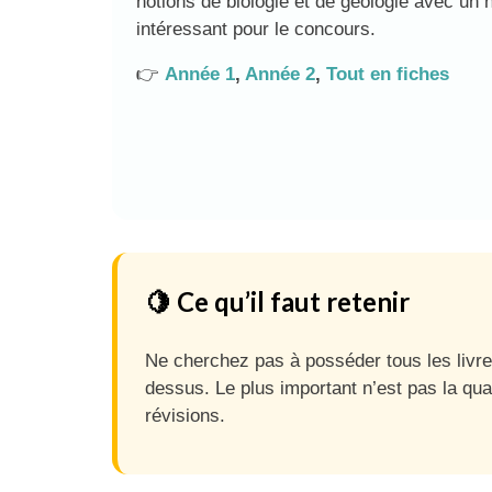
notions de biologie et de géologie avec un 
intéressant pour le concours.
👉
Année 1
,
Année 2
,
Tout en fiches
🍋 Ce qu’il faut retenir
Ne cherchez pas à posséder tous les livre
dessus. Le plus important n’est pas la qu
révisions.