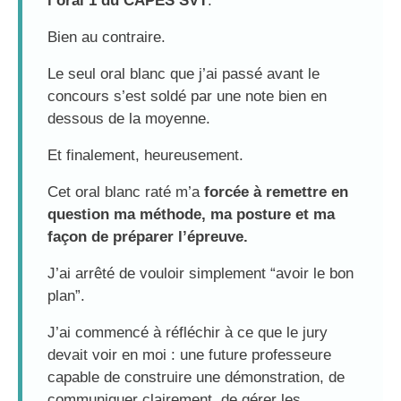
l’oral 1 du CAPES SVT
.
Bien au contraire.
Le seul oral blanc que j’ai passé avant le
concours s’est soldé par une note bien en
dessous de la moyenne.
Et finalement, heureusement.
Cet oral blanc raté m’a
forcée à remettre en
question ma méthode, ma posture et ma
façon de préparer l’épreuve.
J’ai arrêté de vouloir simplement “avoir le bon
plan”.
J’ai commencé à réfléchir à ce que le jury
devait voir en moi : une future professeure
capable de construire une démonstration, de
communiquer clairement, de gérer les